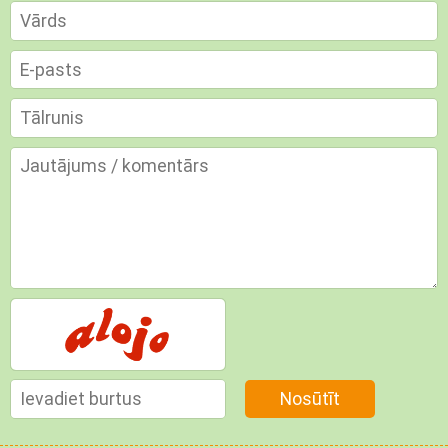
Nosūtīt